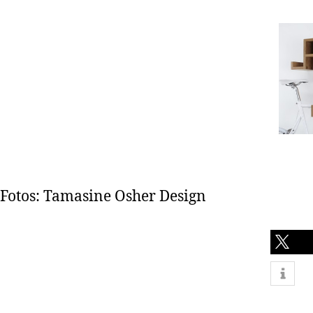
Fotos: Tamasine Osher Design
teilen