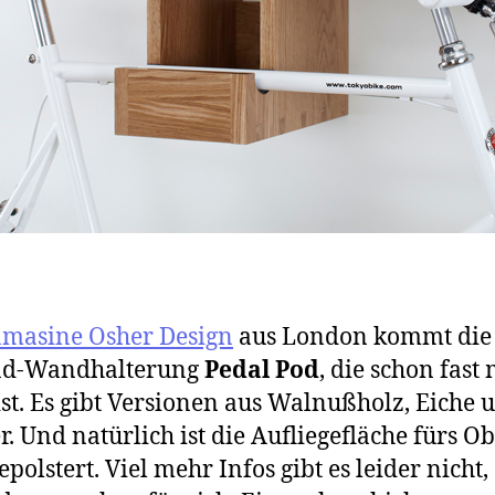
amasine Osher Design
aus London kommt die
ad-Wandhalterung
Pedal Pod
, die schon fast
ist. Es gibt Versionen aus Walnußholz, Eiche 
r. Und natürlich ist die Aufliegefläche fürs O
epolstert. Viel mehr Infos gibt es leider nicht,