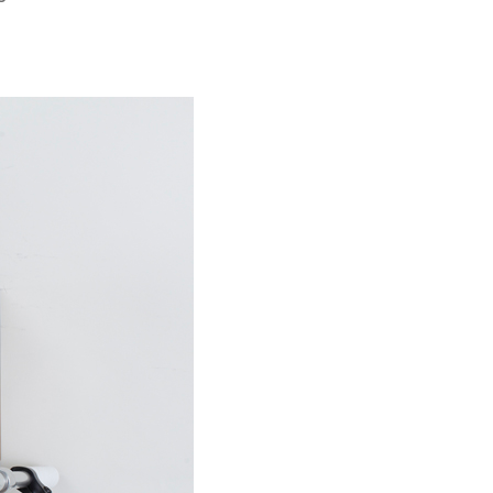
Pedal
Pod