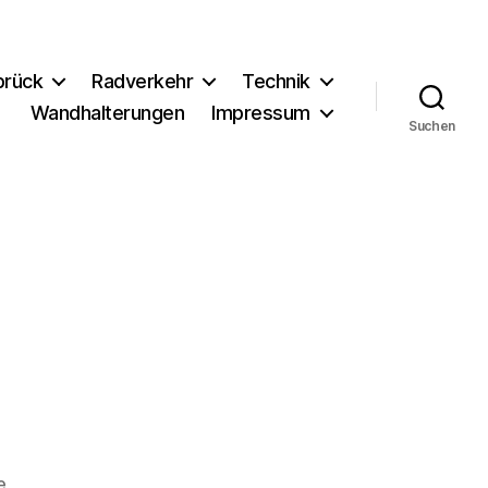
brück
Radverkehr
Technik
Wandhalterungen
Impressum
Suchen
zu
e