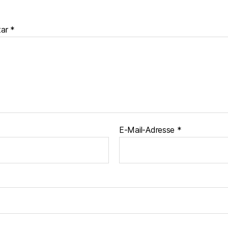
tar
*
E-Mail-Adresse
*