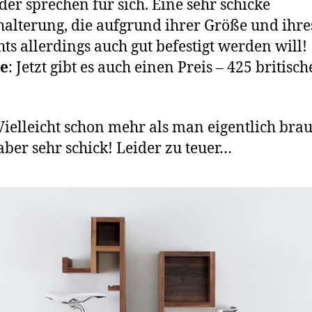
lder sprechen für sich. Eine sehr schicke
lterung, die aufgrund ihrer Größe und ihre
ts allerdings auch gut befestigt werden will!
e
: Jetzt gibt es auch einen Preis – 425 britisch
 Vielleicht schon mehr als man eigentlich brau
aber sehr schick! Leider zu teuer…