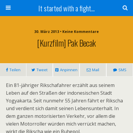
It started with a fight...
30. März 2013 • Keine Kommentare
[Kurzfilm] Pak Becak
Teilen
Tweet
Anpinnen
Mail
SMS
Ein 81-jähriger Rikschafahrer erzählt aus seinem
Leben auf den Straßen der indonesischen Stadt
Yogyakarta. Seit nunmehr 55 Jahren fährt er Rikscha
und verdient sich damit seinen Lebensunterhalt. In
dem ganzen motorisierten Verkehr, vor allem die
vielen Motorroller würden mich verrückt machen,
wirkt die Rikscha wie ein Ruhepol.