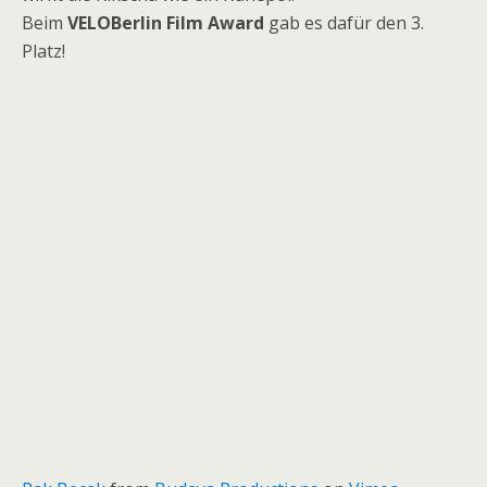
Beim
VELOBerlin Film Award
gab es dafür den 3.
Platz!