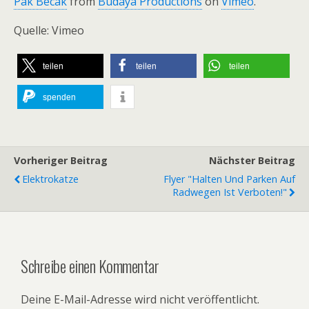
Pak Becak
from
Budaya Productions
on
Vimeo
.
Quelle: Vimeo
teilen
teilen
teilen
spenden
Vorheriger Beitrag
Nächster Beitrag
Elektrokatze
Flyer "Halten Und Parken Auf
Radwegen Ist Verboten!"
Schreibe einen Kommentar
Deine E-Mail-Adresse wird nicht veröffentlicht.