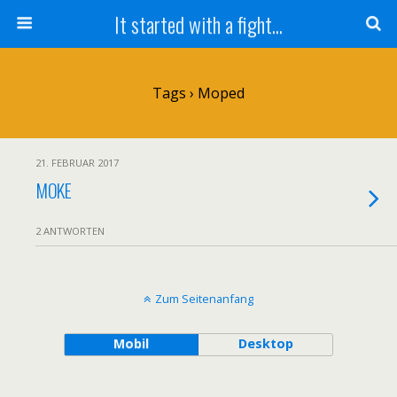
It started with a fight...
Tags › Moped
21. FEBRUAR 2017
MOKE
2 ANTWORTEN
Zum Seitenanfang
Mobil
Desktop