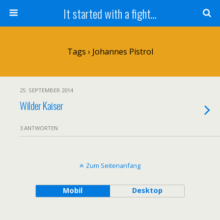
It started with a fight...
Tags › Johannes Pistrol
25. SEPTEMBER 2014
Wilder Kaiser
3 ANTWORTEN
Zum Seitenanfang
Mobil
Desktop