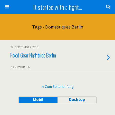
It started with a fight...
Tags › Domestiques Berlin
24. SEPTEMBER 2013
Fixed Gear Nightride Berlin
2 ANTWORTEN
Zum Seitenanfang
Mobil
Desktop