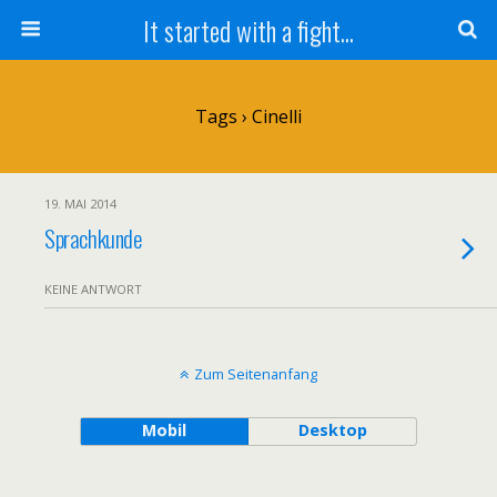
It started with a fight...
Tags › Cinelli
19. MAI 2014
Sprachkunde
KEINE ANTWORT
Zum Seitenanfang
Mobil
Desktop