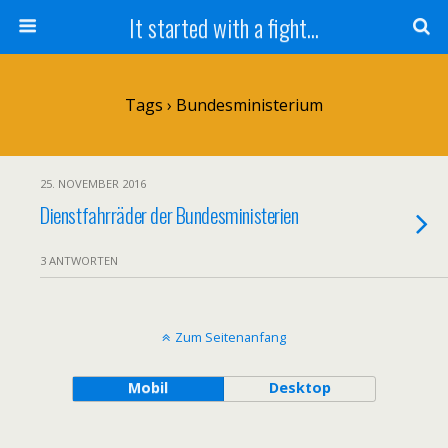
It started with a fight...
Tags › Bundesministerium
25. NOVEMBER 2016
Dienstfahrräder der Bundesministerien
3 ANTWORTEN
Zum Seitenanfang
Mobil
Desktop