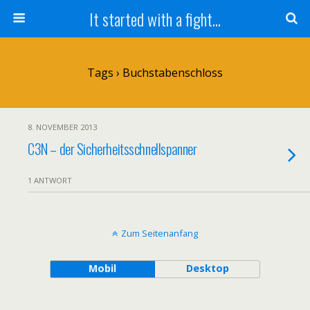
It started with a fight...
Tags › Buchstabenschloss
8. NOVEMBER 2013
C3N – der Sicherheitsschnellspanner
1 ANTWORT
Zum Seitenanfang
Mobil
Desktop