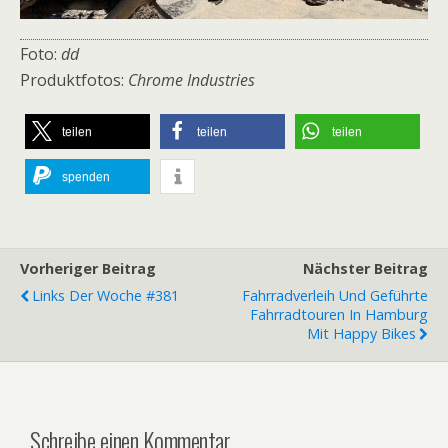
Foto:
dd
Produktfotos:
Chrome Industries
teilen
teilen
teilen
spenden
Vorheriger Beitrag
Nächster Beitrag
Links Der Woche #381
Fahrradverleih Und Geführte
Fahrradtouren In Hamburg
Mit Happy Bikes
Schreibe einen Kommentar