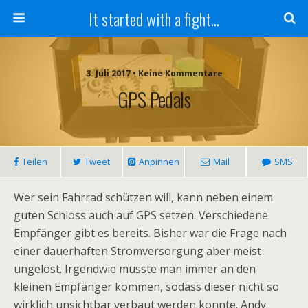
It started with a fight...
3. Juli 2017 • Keine Kommentare
GPS Pedals
Teilen
Tweet
Anpinnen
Mail
SMS
Wer sein Fahrrad schützen will, kann neben einem
guten Schloss auch auf GPS setzen. Verschiedene
Empfänger gibt es bereits. Bisher war die Frage nach
einer dauerhaften Stromversorgung aber meist
ungelöst. Irgendwie musste man immer an den
kleinen Empfänger kommen, sodass dieser nicht so
wirklich unsichtbar verbaut werden konnte. Andy