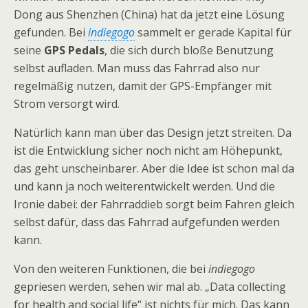
Dong aus Shenzhen (China) hat da jetzt eine Lösung
gefunden. Bei
indiegogo
sammelt er gerade Kapital für
seine
GPS Pedals
, die sich durch bloße Benutzung
selbst aufladen. Man muss das Fahrrad also nur
regelmäßig nutzen, damit der GPS-Empfänger mit
Strom versorgt wird.
Natürlich kann man über das Design jetzt streiten. Da
ist die Entwicklung sicher noch nicht am Höhepunkt,
das geht unscheinbarer. Aber die Idee ist schon mal da
und kann ja noch weiterentwickelt werden. Und die
Ironie dabei: der Fahrraddieb sorgt beim Fahren gleich
selbst dafür, dass das Fahrrad aufgefunden werden
kann.
Von den weiteren Funktionen, die bei
indiegogo
gepriesen werden, sehen wir mal ab. „Data collecting
for health and social life“ ist nichts für mich. Das kann