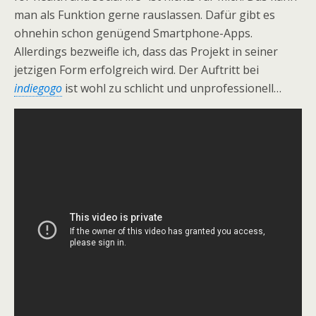
man als Funktion gerne rauslassen. Dafür gibt es
ohnehin schon genügend Smartphone-Apps.
Allerdings bezweifle ich, dass das Projekt in seiner
jetzigen Form erfolgreich wird. Der Auftritt bei
indiegogo
ist wohl zu schlicht und unprofessionell…