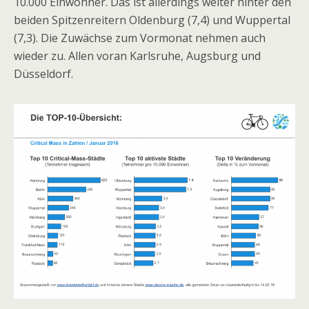
10.000 Einwohner. Das ist allerdings weiter hinter den
beiden Spitzenreitern Oldenburg (7,4) und Wuppertal
(7,3). Die Zuwächse zum Vormonat nehmen auch
wieder zu. Allen voran Karlsruhe, Augsburg und
Düsseldorf.