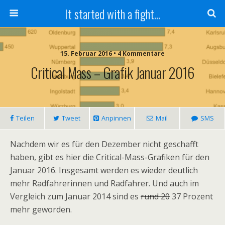
It started with a fight...
15. Februar 2016 • 4 Kommentare
Critical Mass – Grafik Januar 2016
Teilen
Tweet
Anpinnen
Mail
SMS
Nachdem wir es für den Dezember nicht geschafft
haben, gibt es hier die Critical-Mass-Grafiken für den
Januar 2016. Insgesamt werden es wieder deutlich
mehr Radfahrerinnen und Radfahrer. Und auch im
Vergleich zum Januar 2014 sind es
rund 20
37 Prozent
mehr geworden.