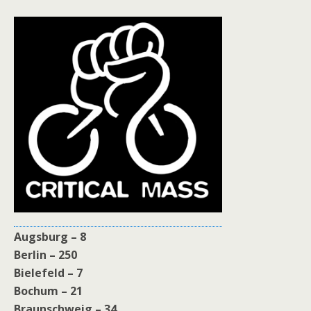
Augsburg – 8
Berlin – 250
Bielefeld – 7
Bochum – 21
Braunschweig – 34