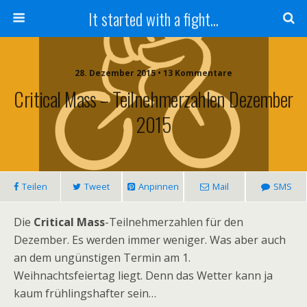
It started with a fight...
28. Dezember 2015 • 13 Kommentare
Critical Mass – Teilnehmerzahlen Dezember
2015
Teilen
Tweet
Anpinnen
Mail
SMS
Die
Critical Mass
-Teilnehmerzahlen für den
Dezember. Es werden immer weniger. Was aber auch
an dem ungünstigen Termin am 1.
Weihnachtsfeiertag liegt. Denn das Wetter kann ja
kaum frühlingshafter sein…