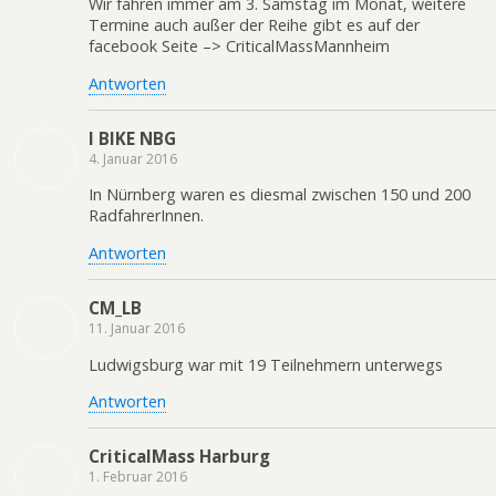
Wir fahren immer am 3. Samstag im Monat, weitere
Termine auch außer der Reihe gibt es auf der
facebook Seite –> CriticalMassMannheim
Antworten
I BIKE NBG
4. Januar 2016
In Nürnberg waren es diesmal zwischen 150 und 200
RadfahrerInnen.
Antworten
CM_LB
11. Januar 2016
Ludwigsburg war mit 19 Teilnehmern unterwegs
Antworten
CriticalMass Harburg
1. Februar 2016