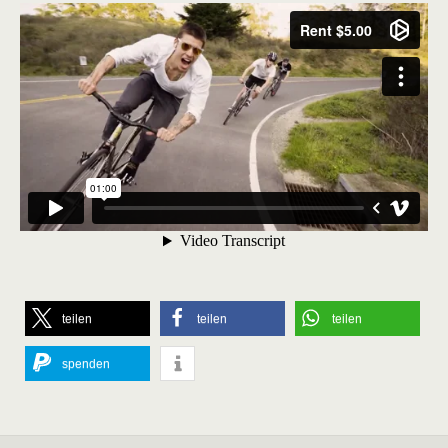
teilen
teilen
teilen
spenden