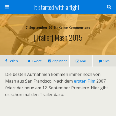
It started with a fight...
7. September 2015 • Keine Kommentare
[Trailer] Mash 2015
Teilen
Tweet
Anpinnen
Mail
SMS
Die besten Aufnahmen kommen immer noch von
Mash aus San Francisco. Nach dem
ersten Film
2007
feiert der neue am 12. September Premiere. Hier gibt
es schon mal den Trailer dazu: