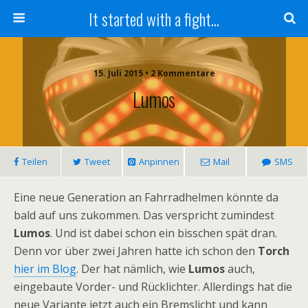
It started with a fight...
15. Juli 2015 • 2 Kommentare
Lumos
Teilen
Tweet
Anpinnen
Mail
SMS
Eine neue Generation an Fahrradhelmen könnte da
bald auf uns zukommen. Das verspricht zumindest
Lumos
. Und ist dabei schon ein bisschen spät dran.
Denn vor über zwei Jahren hatte ich schon den
Torch
hier im Blog
. Der hat nämlich, wie
Lumos
auch,
eingebaute Vorder- und Rücklichter. Allerdings hat die
neue Variante jetzt auch ein Bremslicht und kann