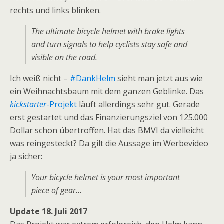
rechts und links blinken.
The ultimate bicycle helmet with brake lights
and turn signals to help cyclists stay safe and
visible on the road.
Ich weiß nicht –
#DankHelm
sieht man jetzt aus wie
ein Weihnachtsbaum mit dem ganzen Geblinke. Das
kickstarter
-Projekt
läuft allerdings sehr gut. Gerade
erst gestartet und das Finanzierungsziel von 125.000
Dollar schon übertroffen. Hat das BMVI da vielleicht
was reingesteckt? Da gilt die Aussage im Werbevideo
ja sicher:
Your bicycle helmet is your most important
piece of gear…
Update 18. Juli 2017