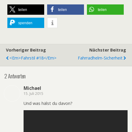
teilen
teilen
teilen
spenden
Vorheriger Beitrag
Nächster Beitrag
<em>fahrstil #18</em>
Fahrradhelm-Sicherheit
2 Antworten
Michael
15. Juli 2015
Und was hälst du davon?