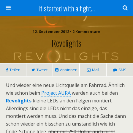
It started with a fight...
12. September 2012 • 2 Kommentare
Revolights
Teilen
Tweet
Anpinnen
Mail
SMS
Und wieder eine neue Lichtquelle am Fahrrad. Ähnlich
wie schon beim
Project AURA
werden auch bei den
Revolights
kleine LEDs an den Felgen montiert.
Allerdings sind die LEDs nicht das einzige, das
montiert werden muss. Und das macht die Sache dann
schon wieder ein bisschen zu umständlich wie ich
finde. Schöne Idee,
aber mit 250 Dollar auch nicht