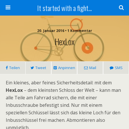
It started with a fight...
20. Januar 2016 • 1 Kommentar
HexLox
Teilen
Tweet
Anpinnen
Mail
SMS
Ein kleines, aber feines Sicherheitsdetail: mit dem
HexLox
– dem kleinsten Schloss der Welt – kann man
alle Teile am Fahrrad sichern, die mit einer
Inbusschraube befestigt sind. Nur mit einem
speziellen Schlüssel lässt sich das kleine Loch für den
Inbusschlüssel frei machen. Abmontieren also
unmöglich.