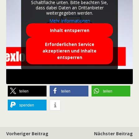
Schaltfläche unten. Bitte beachten Sie,
dass dabei Daten an Drittanbieter
weitergegeben werden.
Mehr Informationen
Inhalt entsperren
Erforderlichen Service
akzeptieren und Inhalte
entsperren
teilen
teilen
teilen
spenden
Vorheriger Beitrag
Nächster Beitrag